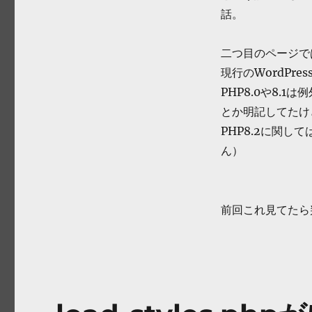
話。
二つ目のページで
現行のWordPre
PHP8.0や8.
とか明記してたけ
PHP8.2に関し
ん）
前回これ見てたら