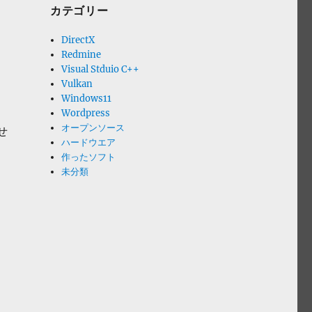
カテゴリー
DirectX
Redmine
Visual Stduio C++
Vulkan
Windows11
Wordpress
オープンソース
せ
ハードウエア
作ったソフト
未分類