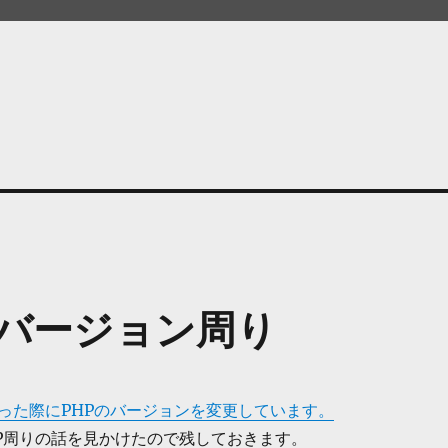
HPバージョン周り
った際にPHPのバージョンを変更しています。
のPHP周りの話を見かけたので残しておきます。