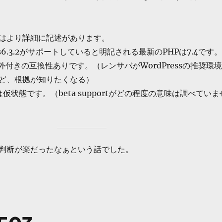
はより詳細に記述があります。
ss6.3.2がサポートしていると明記される最新のPHPは7.4です。
1は例外付きの互換性ありです。（レンサバがWordPressの推奨環境
ど、根拠が知りたくなる）
ては仮状態です。（beta supportがどの程度の意味は調べていま
判断が楽だったなぁという話でした。