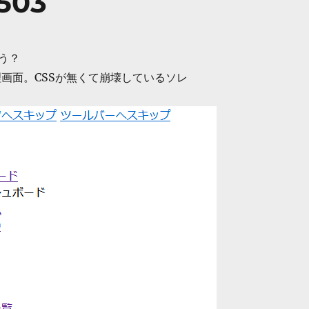
503
う？
の管理画面。CSSが無くて崩壊しているソレ