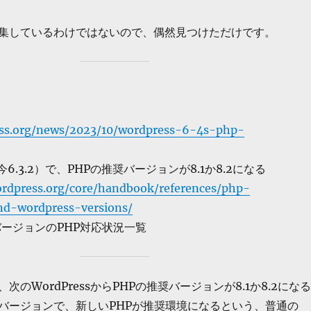
集しているわけではないので、偶然見つけただけです。
ess.org/news/2023/10/wordpress-6-4s-php-
4（今6.3.2）で、PHPの推奨バージョンが8.1か8.2になる
ordpress.org/core/handbook/references/php-
nd-wordpress-versions/
sのバージョンのPHP対応状況一覧
次のWordPressからPHPの推奨バージョンが8.1か8.2になる
バージョンで、新しいPHPが推奨環境になるという、普通の