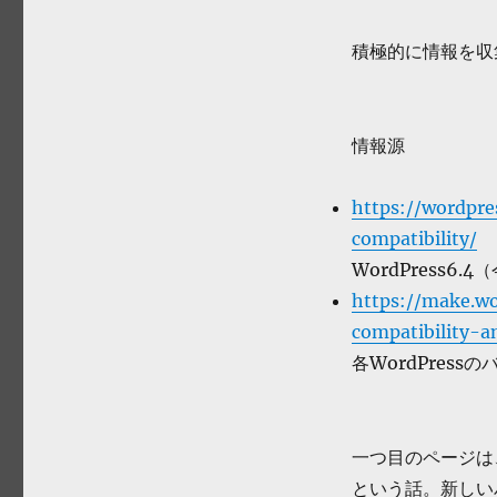
日:
テ
ゴ
積極的に情報を収
リ
ー
情報源
https://wordpr
compatibility/
WordPress6.
https://make.w
compatibility-a
各WordPres
一つ目のページは、
という話。新しい