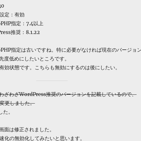
30
化設定：有効
のPHP指定：7.4以上
ess推奨：8.1.22
公式のPHP指定は古いですね。特に必要がなければ現在のバージョ
先度低めにしたいところです。
も有効状態です。こちらも無効にするのは後にしたい。
ざわざWordPress推奨のバージョンを記載しているので、
22に変更しました。
ました。
画面は修正されました。
高速化の無効化してみたいと思います。