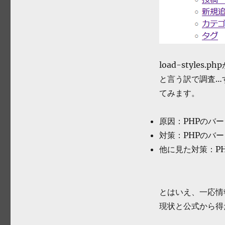
load-styles
と言う訳で調査…
てみます。
原因：PHPのバ
対策：PHPのバ
他に見た対策：P
とはいえ、一応情
現状と公式から得